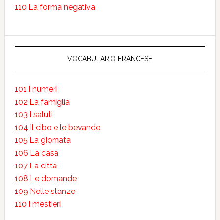
110 La forma negativa
VOCABULARIO FRANCESE
101 I numeri
102 La famiglia
103 I saluti
104 Il cibo e le bevande
105 La giornata
106 La casa
107 La città
108 Le domande
109 Nelle stanze
110 I mestieri