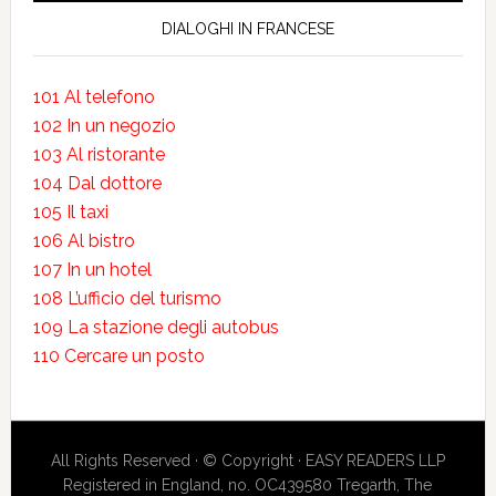
DIALOGHI IN FRANCESE
101 Al telefono
102 In un negozio
103 Al ristorante
104 Dal dottore
105 Il taxi
106 Al bistro
107 In un hotel
108 L’ufficio del turismo
109 La stazione degli autobus
110 Cercare un posto
All Rights Reserved · © Copyright · EASY READERS LLP
Registered in England, no. OC439580 Tregarth, The