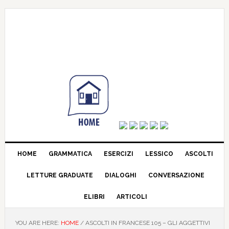
HOME
GRAMMATICA
ESERCIZI
LESSICO
ASCOLTI
LETTURE GRADUATE
DIALOGHI
CONVERSAZIONE
ELIBRI
ARTICOLI
YOU ARE HERE:
HOME
/
ASCOLTI IN FRANCESE 105 – GLI AGGETTIVI