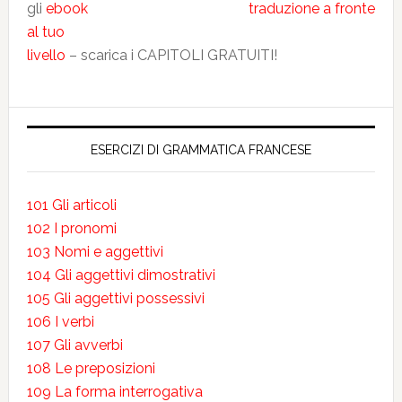
gli
ebook
al tuo
livello
– scarica i CAPITOLI GRATUITI!
ESERCIZI DI GRAMMATICA FRANCESE
101 Gli articoli
102 I pronomi
103 Nomi e aggettivi
104 Gli aggettivi dimostrativi
105 Gli aggettivi possessivi
106 I verbi
107 Gli avverbi
108 Le preposizioni
109 La forma interrogativa