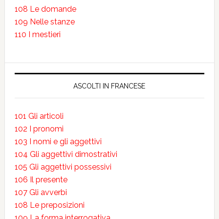
108 Le domande
109 Nelle stanze
110 I mestieri
ASCOLTI IN FRANCESE
101 Gli articoli
102 I pronomi
103 I nomi e gli aggettivi
104 Gli aggettivi dimostrativi
105 Gli aggettivi possessivi
106 Il presente
107 Gli avverbi
108 Le preposizioni
109 La forma interrogativa