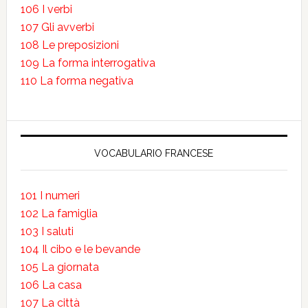
106 I verbi
107 Gli avverbi
108 Le preposizioni
109 La forma interrogativa
110 La forma negativa
VOCABULARIO FRANCESE
101 I numeri
102 La famiglia
103 I saluti
104 Il cibo e le bevande
105 La giornata
106 La casa
107 La città