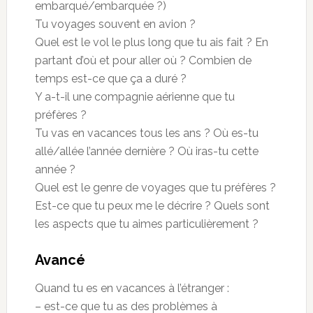
embarqué/embarquée ?)
Tu voyages souvent en avion ?
Quel est le vol le plus long que tu ais fait ? En
partant d’où et pour aller où ? Combien de
temps est-ce que ça a duré ?
Y a-t-il une compagnie aérienne que tu
préfères ?
Tu vas en vacances tous les ans ? Où es-tu
allé/allée l’année dernière ? Où iras-tu cette
année ?
Quel est le genre de voyages que tu préfères ?
Est-ce que tu peux me le décrire ? Quels sont
les aspects que tu aimes particulièrement ?
Avancé
Quand tu es en vacances à l’étranger :
– est-ce que tu as des problèmes à