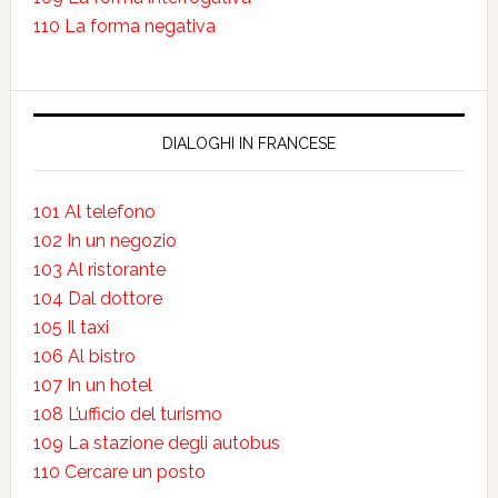
110 La forma negativa
DIALOGHI IN FRANCESE
101 Al telefono
102 In un negozio
103 Al ristorante
104 Dal dottore
105 Il taxi
106 Al bistro
107 In un hotel
108 L’ufficio del turismo
109 La stazione degli autobus
110 Cercare un posto