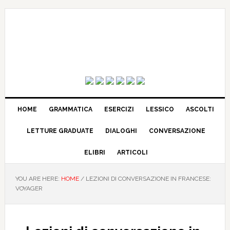
HOME
GRAMMATICA
ESERCIZI
LESSICO
ASCOLTI
LETTURE GRADUATE
DIALOGHI
CONVERSAZIONE
ELIBRI
ARTICOLI
YOU ARE HERE:
HOME
/
LEZIONI DI CONVERSAZIONE IN FRANCESE:
VOYAGER