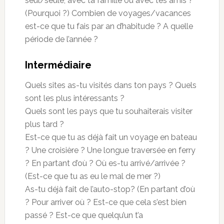
seul/seule, avec ta famille ou avec tes amis ?
(Pourquoi ?) Combien de voyages/vacances
est-ce que tu fais par an d’habitude ? A quelle
période de l’année ?
Intermédiaire
Quels sites as-tu visités dans ton pays ? Quels
sont les plus intéressants ?
Quels sont les pays que tu souhaiterais visiter
plus tard ?
Est-ce que tu as déjà fait un voyage en bateau
? Une croisière ? Une longue traversée en ferry
? En partant d’où ? Où es-tu arrivé/arrivée ?
(Est-ce que tu as eu le mal de mer ?)
As-tu déjà fait de l’auto-stop? (En partant d’où
? Pour arriver où ? Est-ce que cela s’est bien
passé ? Est-ce que quelqu’un t’a