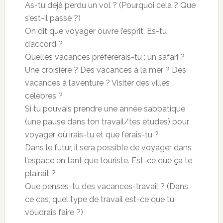
As-tu déjà perdu un vol ? (Pourquoi cela ? Que
s’est-il passé ?)
On dit que voyager ouvre l’esprit. Es-tu
d’accord ?
Quelles vacances préfèrerais-tu : un safari ?
Une croisière ? Des vacances à la mer ? Des
vacances à l’aventure ? Visiter des villes
célèbres ?
Si tu pouvais prendre une année sabbatique
(une pause dans ton travail/tes études) pour
voyager, où irais-tu et que ferais-tu ?
Dans le futur, il sera possible de voyager dans
l’espace en tant que touriste. Est-ce que ça te
plairait ?
Que penses-tu des vacances-travail ? (Dans
ce cas, quel type de travail est-ce que tu
voudrais faire ?)